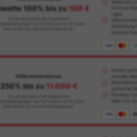
Modernes Liv
iwette 100% bis zu
100 €
Echtzeit-Sta
Ligen.
Für alle Boni gelten die Allgemeinen
Ultraschnell
häftsbedingungen. Nur für Personen ab 18 Jahren.
Abwicklung f
Bitte spielen Sie verantwortungsbewusst.
Express-Aus
Extrem perf
Willkommensbonus
schnelle We
Minimalistis
250% bis zu
11.000 €
grafischen Ba
Flexibles Ca
Für alle Boni gelten die Allgemeinen
über Live-Sc
häftsbedingungen. Nur für Personen ab 18 Jahren.
Bitte spielen Sie verantwortungsbewusst.