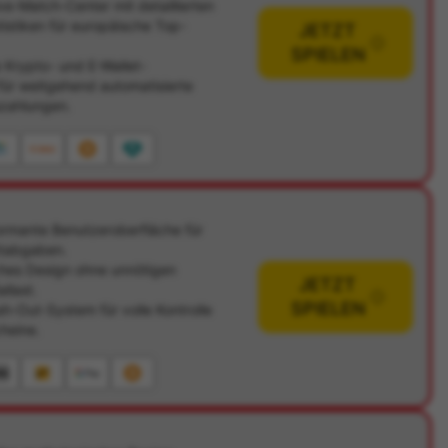
e-Match-Center mit detaillierten
tistiken für europäische Top-
JETZT
SPIELEN
e Krypto- und E-Wallet-
ür weitgehend automatisierte
zahlungen.
ormante Benutzeroberfläche für
ttabgaben.
ches Design ohne unnötigen
JETZT
llast.
SPIELEN
sh-Out-System für volle Kontrolle
heine.