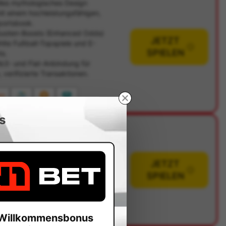
lles mythologisches Design
it einem hochleistungsfähigen,
ortsbook.
 Quoten-Boosts (Enhanced Odds)
JETZT
lte Fußball-Topspiele und E-
SPIELEN
ts.
b3- und Fiat-Anbindung für
, verifizierte Transaktionen.
s
ortwettenumgebung mit hohen
gh Roller.
assung des Interfaces an alle
JETZT
geräte.
SPIELEN
 Turniere und wöchentliche
ds.
Willkommensbonus