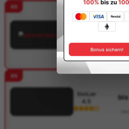
100%
bis zu
100
#8
Redracer
4.8
Gesc
Bonus sichern!
#9
SlotLair
bis
4.5
Gesc