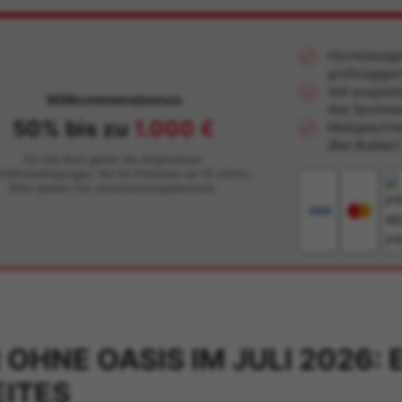
Hochklassig
großzügigem
Voll ausgesta
Willkommensbonus
des Sportwet
50% bis zu
1.000 €
Maßgeschnei
(Bet Builder
Für alle Boni gelten die Allgemeinen
häftsbedingungen. Nur für Personen ab 18 Jahren.
Bitte spielen Sie verantwortungsbewusst.
HNE OASIS IM JULI 2026: 
EITES