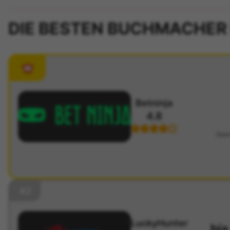
DIE BESTEN BUCHMACHER 
Betninja
4.8
Gesc
#2
LuckyHunter
bis