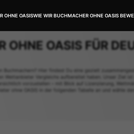
R OHNE OASIS
WIE WIR BUCHMACHER OHNE OASIS BEW
 OHNE OASIS FÜR DE
hen Buchmachern? Hier findest Du eine gezielt zusammenges
 Wettanbieter Vergleichs aufbereitet haben. Unser Ziel ist 
sichtlich vorzustellen – mit Blick auf Lizenzierung, Wett
ieter ohne OASIS in der folgenden Tabelle an und wähle de